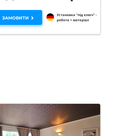
Установка "під ключ" -
ЗАМОВИТИ
робота + матеріал