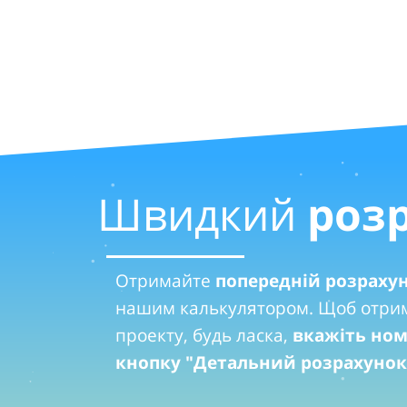
Швидкий
роз
Отримайте
попередній розрахун
нашим калькулятором. Щоб отрим
проекту, будь ласка,
вкажіть ном
кнопку "Детальний розрахунок