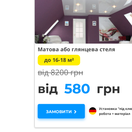
Матова або глянцева стеля
до 16-18 м²
від 82
00 грн
950
від
грн
Установка "під клю
ЗАМОВИТИ
робота + матеріал