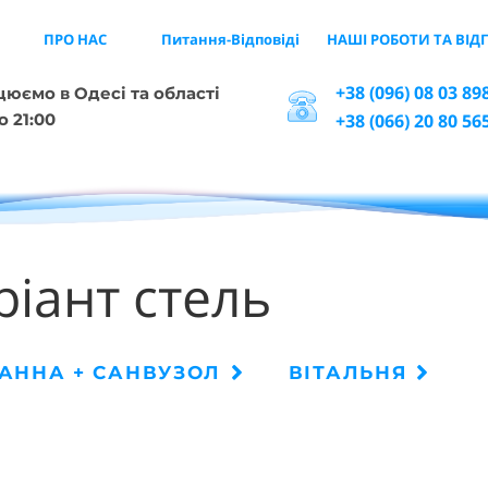
ПРО НАС
Питання-Відповіді
НАШІ РОБОТИ ТА ВІД
+38 (096) 08 03 89
юємо в Одесі та області
о 21:00
+38 (066) 20 80 56
ріант стель
АННА + САНВУЗОЛ
ВІТАЛЬНЯ