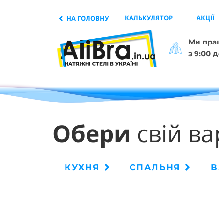
КАЛЬКУЛЯТОР
АКЦІЇ
НА ГОЛОВНУ
Ми прац
з 9:00 д
Обери
свій ва
КУХНЯ
СПАЛЬНЯ
В